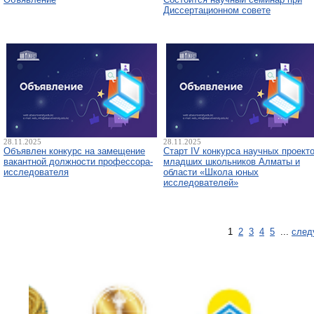
Диссертационном совете
28.11.2025
28.11.2025
Объявлен конкурс на замещение
Старт IV конкурса научных проект
вакантной должности профессора-
младших школьников Алматы и
исследователя
области «Школа юных
исследователей»
1
2
3
4
5
...
след