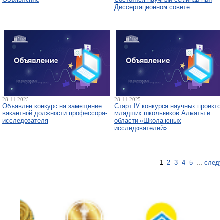
Диссертационном совете
28.11.2025
28.11.2025
Объявлен конкурс на замещение
Старт IV конкурса научных проект
вакантной должности профессора-
младших школьников Алматы и
исследователя
области «Школа юных
исследователей»
1
2
3
4
5
...
след