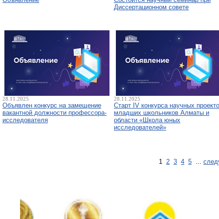
Диссертационном совете
28.11.2025
28.11.2025
Объявлен конкурс на замещение
Старт IV конкурса научных проект
вакантной должности профессора-
младших школьников Алматы и
исследователя
области «Школа юных
исследователей»
1
2
3
4
5
...
след