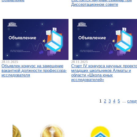
Диссертационном совете
28.11.2025
28.11.2025
Объявлен конкурс на замещение
Старт IV конкурса научных проект
вакантной должности профессора-
младших школьников Алматы и
исследователя
области «Школа юных
исследователей»
1
2
3
4
5
...
след