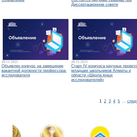
Диссертационном совете
28.11.2025
28.11.2025
Объявлен конкурс на замещение
Старт IV конкурса научных проект
вакантной должности профессора-
младших школьников Алматы и
исследователя
области «Школа юных
исследователей»
1
2
3
4
5
...
след