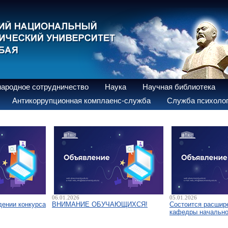
ародное сотрудничество
Наука
Научная библиотека
Антикоррупционная комплаенс-служба
Служба психолог
06.01.2026
05.01.2026
дении конкурса
ВНИМАНИЕ ОБУЧАЮЩИХСЯ!
Состоится расшир
кафедры начально