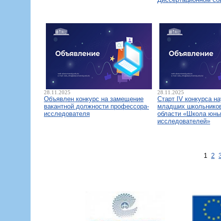
28.11.2025
28.11.2025
Объявлен конкурс на замещение
Старт IV конкурса н
вакантной должности профессора-
младших школьнико
исследователя
области «Школа юны
исследователей»
1
2