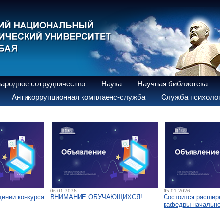
ародное сотрудничество
Наука
Научная библиотека
Антикоррупционная комплаенс-служба
Служба психолог
06.01.2026
05.01.2026
дении конкурса
ВНИМАНИЕ ОБУЧАЮЩИХСЯ!
Состоится расшир
кафедры начально