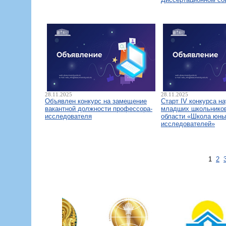
28.11.2025
28.11.2025
Объявлен конкурс на замещение
Старт IV конкурса н
вакантной должности профессора-
младших школьнико
исследователя
области «Школа юны
исследователей»
1
2