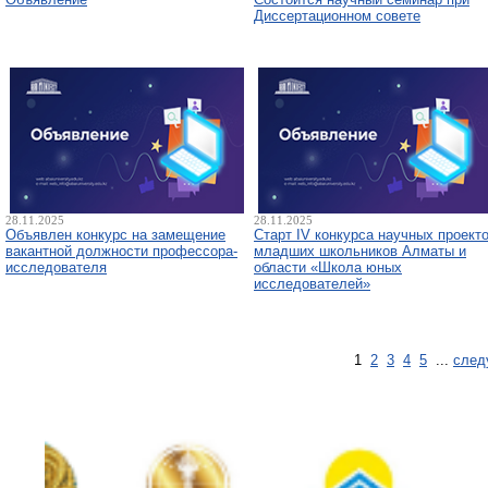
Диссертационном совете
28.11.2025
28.11.2025
Объявлен конкурс на замещение
Старт IV конкурса научных проект
вакантной должности профессора-
младших школьников Алматы и
исследователя
области «Школа юных
исследователей»
1
2
3
4
5
...
след