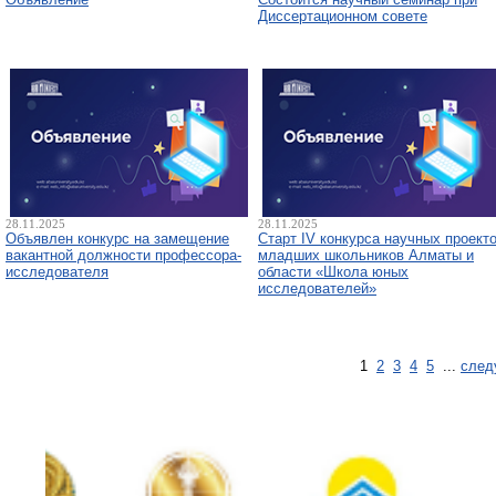
Диссертационном совете
28.11.2025
28.11.2025
Объявлен конкурс на замещение
Старт IV конкурса научных проект
вакантной должности профессора-
младших школьников Алматы и
исследователя
области «Школа юных
исследователей»
1
2
3
4
5
...
след