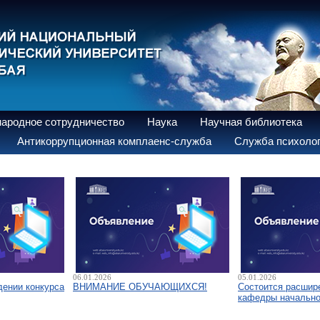
ародное сотрудничество
Наука
Научная библиотека
Антикоррупционная комплаенс-служба
Служба психолог
06.01.2026
05.01.2026
дении конкурса
ВНИМАНИЕ ОБУЧАЮЩИХСЯ!
Состоится расшир
кафедры начально