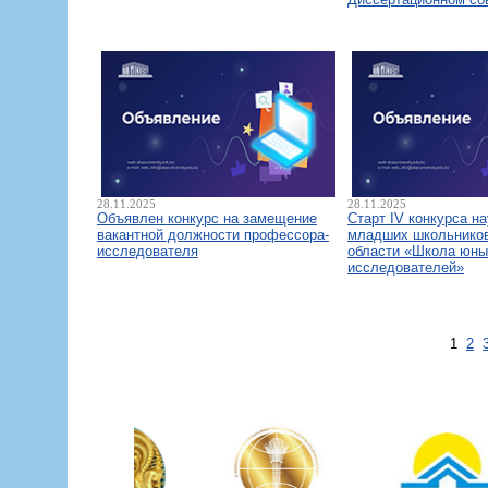
28.11.2025
28.11.2025
Объявлен конкурс на замещение
Старт IV конкурса н
вакантной должности профессора-
младших школьнико
исследователя
области «Школа юны
исследователей»
1
2