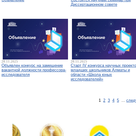
Диссертационном совете
28.11.2025
28.11.2025
Объявлен конкурс на замещение
Старт IV конкурса научных проект
вакантной должности профессора-
младших школьников Алматы и
исследователя
области «Школа юных
исследователей»
1
2
3
4
5
...
след