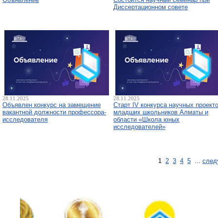
Диссертационном совете
28.11.2025
28.11.2025
Объявлен конкурс на замещение
Старт IV конкурса научных проект
вакантной должности профессора-
младших школьников Алматы и
исследователя
области «Школа юных
исследователей»
1
2
3
4
5
...
след