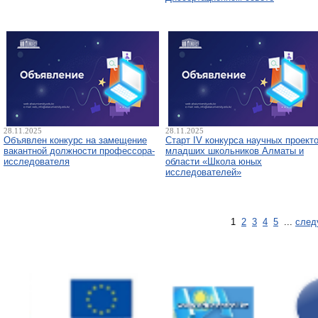
28.11.2025
28.11.2025
Объявлен конкурс на замещение
Старт IV конкурса научных проект
вакантной должности профессора-
младших школьников Алматы и
исследователя
области «Школа юных
исследователей»
1
2
3
4
5
...
след