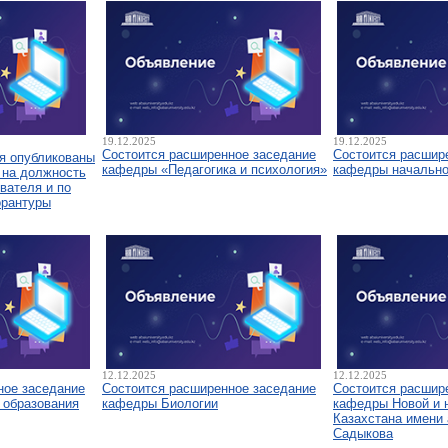
19.12.2025
19.12.2025
Состоится расширенное заседание
Состоится расшир
я опубликованы
кафедры «Педагогика и психология»
кафедры начально
 на должность
вателя и по
орантуры
12.12.2025
12.12.2025
ное заседание
Состоится расширенное заседание
Состоится расшир
 образования
кафедры Биологии
кафедры Новой и 
Казахстана имени 
Садыкова