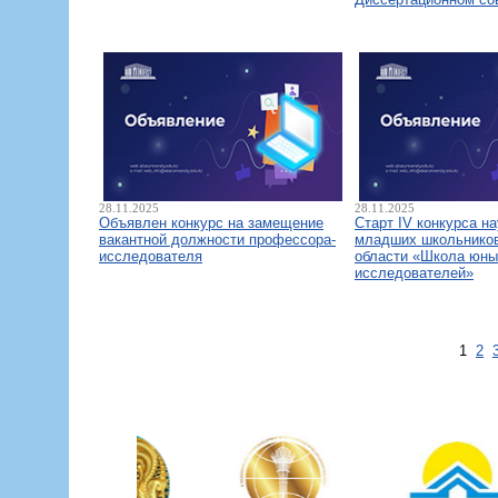
28.11.2025
28.11.2025
Объявлен конкурс на замещение
Старт IV конкурса н
вакантной должности профессора-
младших школьнико
исследователя
области «Школа юны
исследователей»
1
2