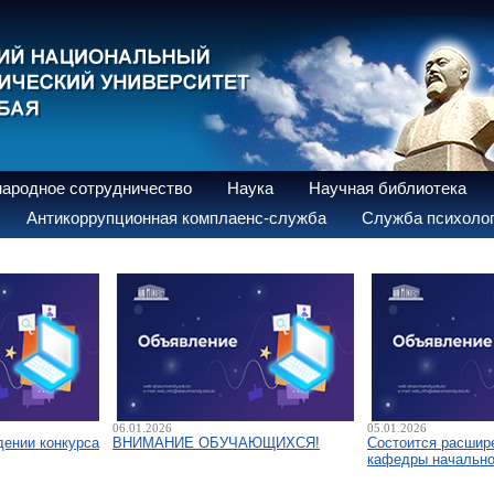
ародное сотрудничество
Наука
Научная библиотека
Антикоррупционная комплаенс-служба
Служба психолог
06.01.2026
05.01.2026
дении конкурса
ВНИМАНИЕ ОБУЧАЮЩИХСЯ!
Состоится расшир
кафедры начально