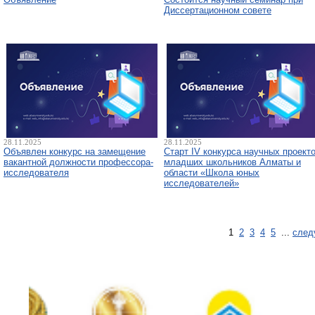
Диссертационном совете
28.11.2025
28.11.2025
Объявлен конкурс на замещение
Старт IV конкурса научных проект
вакантной должности профессора-
младших школьников Алматы и
исследователя
области «Школа юных
исследователей»
1
2
3
4
5
...
след