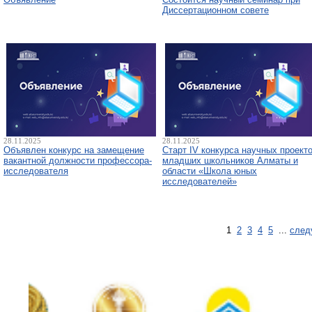
Диссертационном совете
28.11.2025
28.11.2025
Объявлен конкурс на замещение
Старт IV конкурса научных проект
вакантной должности профессора-
младших школьников Алматы и
исследователя
области «Школа юных
исследователей»
1
2
3
4
5
...
след