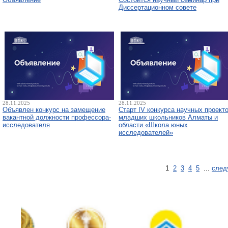
Диссертационном совете
28.11.2025
28.11.2025
Объявлен конкурс на замещение
Старт IV конкурса научных проект
вакантной должности профессора-
младших школьников Алматы и
исследователя
области «Школа юных
исследователей»
1
2
3
4
5
...
след