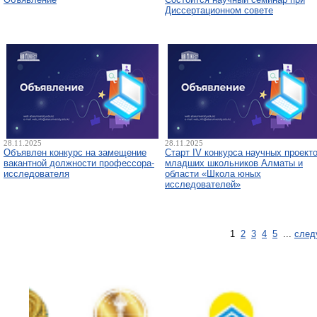
Диссертационном совете
28.11.2025
28.11.2025
Объявлен конкурс на замещение
Старт IV конкурса научных проект
вакантной должности профессора-
младших школьников Алматы и
исследователя
области «Школа юных
исследователей»
1
2
3
4
5
...
след