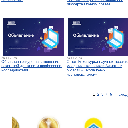
Диссертационном совете
28.11.2025
28.11.2025
Объявлен конкурс на замещение
Старт IV конкурса научных проект
вакантной должности профессора-
младших школьников Алматы и
исследователя
области «Школа юных
исследователей»
1
2
3
4
5
...
след