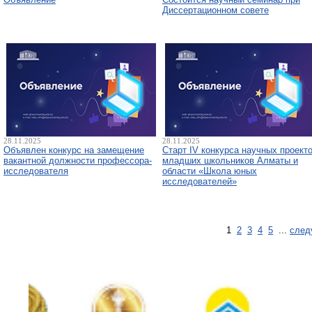
Диссертационном совете
28.11.2025
28.11.2025
Объявлен конкурс на замещение
Старт IV конкурса научных проект
вакантной должности профессора-
младших школьников Алматы и
исследователя
области «Школа юных
исследователей»
1
2
3
4
5
...
след