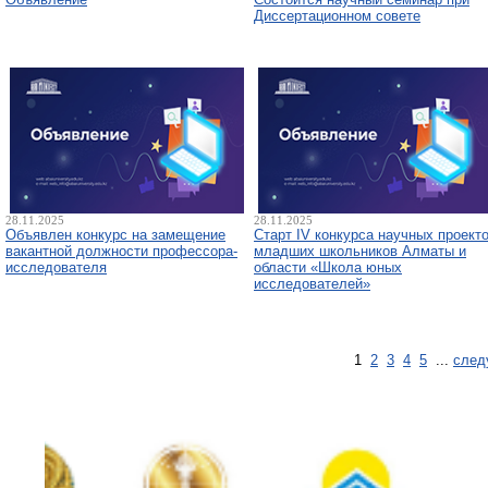
Диссертационном совете
28.11.2025
28.11.2025
Объявлен конкурс на замещение
Старт IV конкурса научных проект
вакантной должности профессора-
младших школьников Алматы и
исследователя
области «Школа юных
исследователей»
1
2
3
4
5
...
след