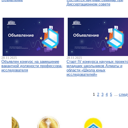
Диссертационном совете
28.11.2025
28.11.2025
Объявлен конкурс на замещение
Старт IV конкурса научных проект
вакантной должности профессора-
младших школьников Алматы и
исследователя
области «Школа юных
исследователей»
1
2
3
4
5
...
след