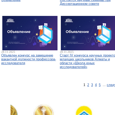
Диссертационном совете
28.11.2025
28.11.2025
Объявлен конкурс на замещение
Старт IV конкурса научных проект
вакантной должности профессора-
младших школьников Алматы и
исследователя
области «Школа юных
исследователей»
1
2
3
4
5
...
след