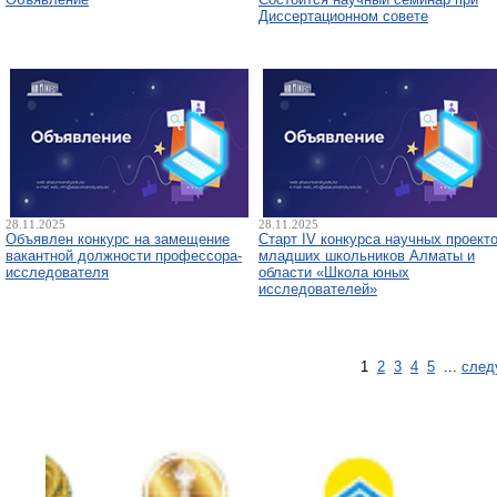
Диссертационном совете
28.11.2025
28.11.2025
Объявлен конкурс на замещение
Старт IV конкурса научных проект
вакантной должности профессора-
младших школьников Алматы и
исследователя
области «Школа юных
исследователей»
1
2
3
4
5
...
след