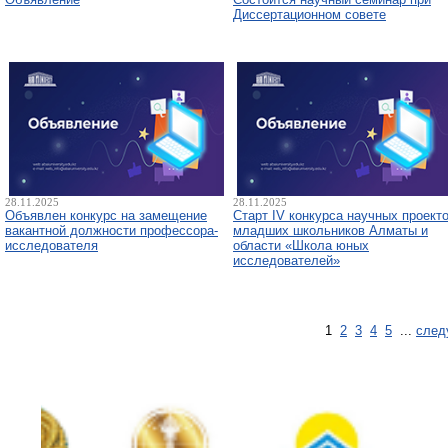
Диссертационном совете
28.11.2025
28.11.2025
Объявлен конкурс на замещение
Старт IV конкурса научных проект
вакантной должности профессора-
младших школьников Алматы и
исследователя
области «Школа юных
исследователей»
1
2
3
4
5
...
след