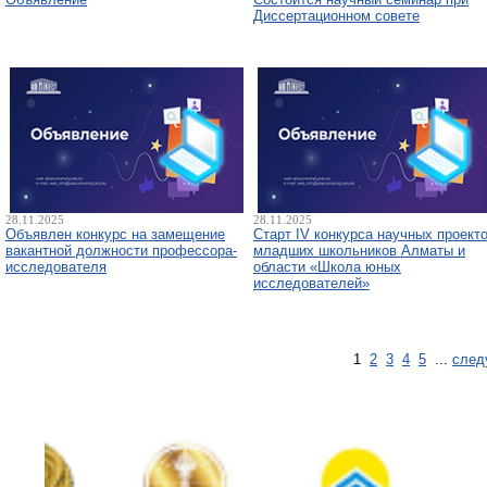
Диссертационном совете
28.11.2025
28.11.2025
Объявлен конкурс на замещение
Старт IV конкурса научных проект
вакантной должности профессора-
младших школьников Алматы и
исследователя
области «Школа юных
исследователей»
1
2
3
4
5
...
след