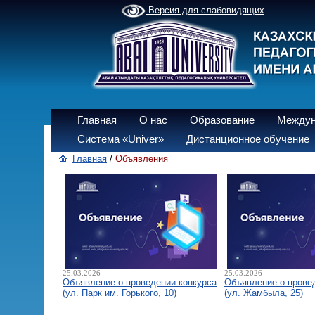
Версия для слабовидящих
Главная
О нас
Образование
Междун
Система «Univer»
Дистанционное обучение
Главная
/
Объявления
25.03.2026
25.03.2026
Объявление о проведении конкурса
Объявление о прове
(ул. Парк им. Горького, 10)
(ул. Жамбыла, 25)