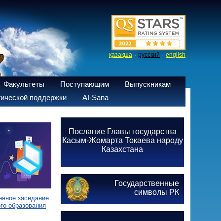
·
·
қазақша
русский
english
Факультеты
Поступающим
Выпускникам
ической поддержки
AI-Sana
Послание Главы государства
Касым-Жомарта Токаева народу
Казахстана
Государственные
символы РК
енное заседание
го образования