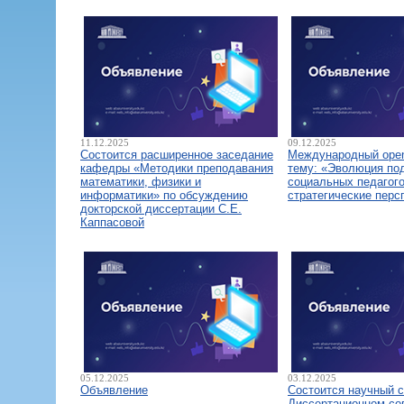
11.12.2025
09.12.2025
Состоится расширенное заседание
Международный open
кафедры «Методики преподавания
тему: «Эволюция по
математики, физики и
социальных педагого
информатики» по обсуждению
стратегические перс
докторской диссертации С.Е.
Каппасовой
05.12.2025
03.12.2025
Объявление
Состоится научный 
Диссертационном со