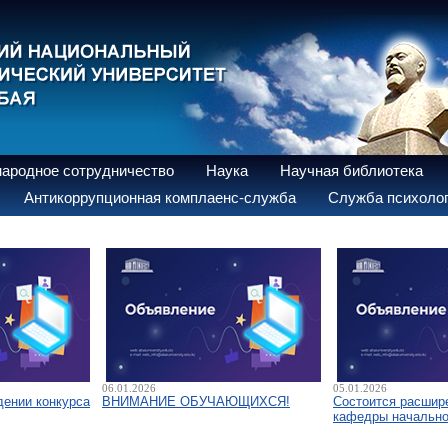
ародное сотрудничество
Наука
Научная библиотека
Антикоррупционная комплаенс-служба
Служба психолог
06.01.2026
05.01.2026
дении конкурса
ВНИМАНИЕ ОБУЧАЮЩИХСЯ!
Состоится расшир
кафедры начально