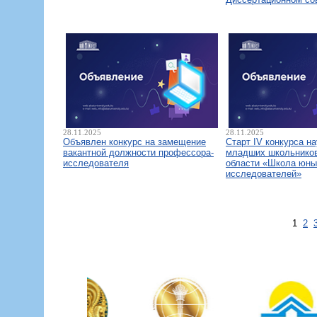
28.11.2025
28.11.2025
Объявлен конкурс на замещение
Старт IV конкурса н
вакантной должности профессора-
младших школьнико
исследователя
области «Школа юны
исследователей»
1
2