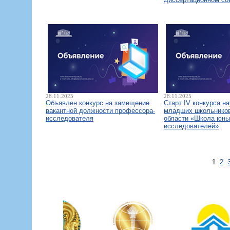
28.11.2025
28.11.2025
Объявлен конкурс на замещение
Старт IV конкурса н
вакантной должности профессора-
младших школьнико
исследователя
области «Школа юны
исследователей»
1
2