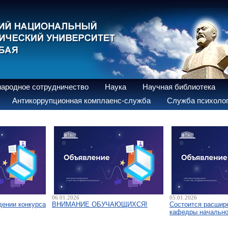
ародное сотрудничество
Наука
Научная библиотека
Антикоррупционная комплаенс-служба
Служба психолог
06.01.2026
05.01.2026
дении конкурса
ВНИМАНИЕ ОБУЧАЮЩИХСЯ!
Состоится расшир
кафедры начально