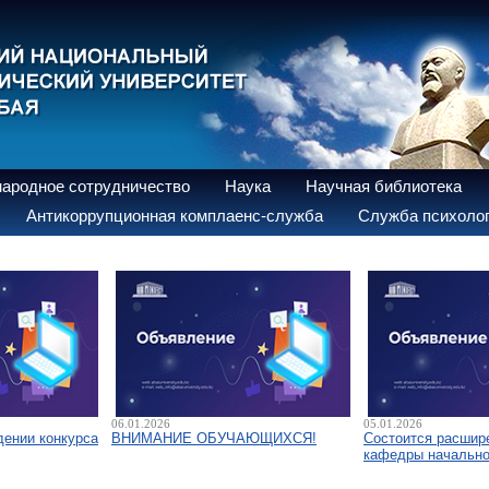
ародное сотрудничество
Наука
Научная библиотека
Антикоррупционная комплаенс-служба
Служба психолог
06.01.2026
05.01.2026
дении конкурса
ВНИМАНИЕ ОБУЧАЮЩИХСЯ!
Состоится расшир
кафедры начально