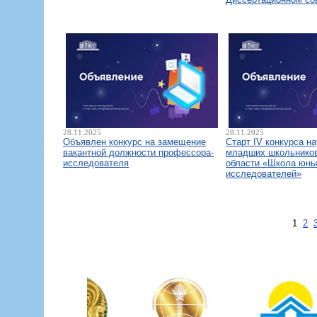
28.11.2025
28.11.2025
Объявлен конкурс на замещение
Старт IV конкурса н
вакантной должности профессора-
младших школьнико
исследователя
области «Школа юны
исследователей»
1
2