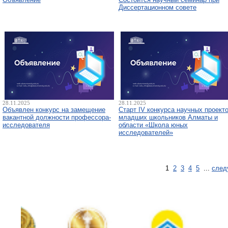
Диссертационном совете
28.11.2025
28.11.2025
Объявлен конкурс на замещение
Старт IV конкурса научных проект
вакантной должности профессора-
младших школьников Алматы и
исследователя
области «Школа юных
исследователей»
1
2
3
4
5
...
след