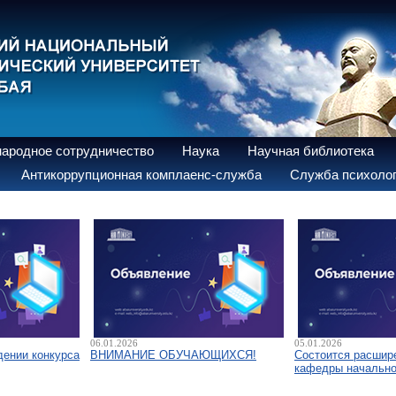
ародное сотрудничество
Наука
Научная библиотека
Антикоррупционная комплаенс-служба
Служба психолог
06.01.2026
05.01.2026
дении конкурса
ВНИМАНИЕ ОБУЧАЮЩИХСЯ!
Состоится расшир
кафедры начально