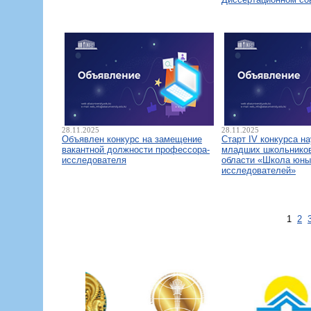
28.11.2025
28.11.2025
Объявлен конкурс на замещение
Старт IV конкурса н
вакантной должности профессора-
младших школьнико
исследователя
области «Школа юны
исследователей»
1
2