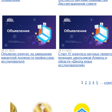
Диссертационном совете
28.11.2025
28.11.2025
Объявлен конкурс на замещение
Старт IV конкурса научных проект
вакантной должности профессора-
младших школьников Алматы и
исследователя
области «Школа юных
исследователей»
1
2
3
4
5
...
след