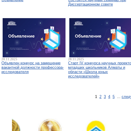
Диссертационном совете
28.11.2025
28.11.2025
Объявлен конкурс на замещение
Старт IV конкурса научных проект
вакантной должности профессора-
младших школьников Алматы и
исследователя
области «Школа юных
исследователей»
1
2
3
4
5
...
след