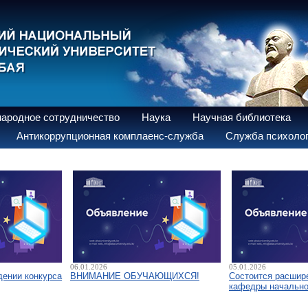
ародное сотрудничество
Наука
Научная библиотека
Антикоррупционная комплаенс-служба
Служба психолог
06.01.2026
05.01.2026
дении конкурса
ВНИМАНИЕ ОБУЧАЮЩИХСЯ!
Состоится расшир
кафедры начально