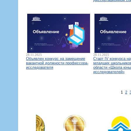
28.11.2025
28.11.2025
Объявлен конкурс на замещение
Старт IV конкурса н
вакантной должности профессора-
младших школьнико
исследователя
области «Школа юны
исследователей»
1
2