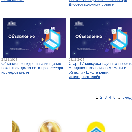
Диссертационном совете
28.11.2025
28.11.2025
Объявлен конкурс на замещение
Старт IV конкурса научных проект
вакантной должности профессора-
младших школьников Алматы и
исследователя
области «Школа юных
исследователей»
1
2
3
4
5
...
след