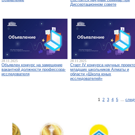
Диссертационном совете
28.11.2025
28.11.2025
Объявлен конкурс на замещение
Старт IV конкурса научных проект
вакантной должности профессора-
младших школьников Алматы и
исследователя
области «Школа юных
исследователей»
1
2
3
4
5
...
след