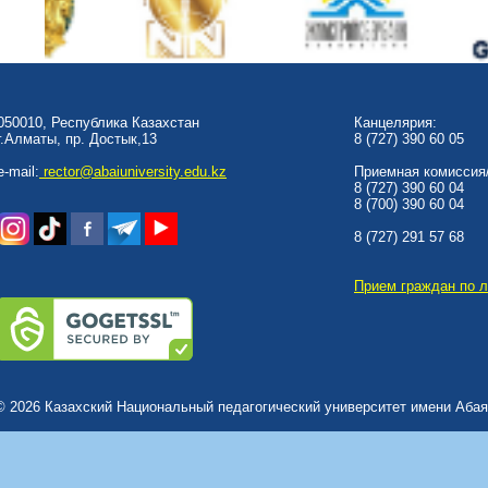
050010, Республика Казахстан
Канцелярия:
г.Алматы, пр. Достык,13
8 (727) 390 60 05
e-mail:
rector@abaiuniversity.edu.kz
Приемная комиссия/
8 (727) 390 60 04
8 (700) 390 60 04
8 (727) 291 57 68
Прием граждан по 
© 2026 Казахский Национальный педагогический университет имени Абая