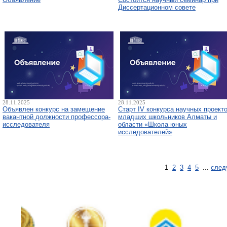
Диссертационном совете
28.11.2025
28.11.2025
Объявлен конкурс на замещение
Старт IV конкурса научных проект
вакантной должности профессора-
младших школьников Алматы и
исследователя
области «Школа юных
исследователей»
1
2
3
4
5
...
след