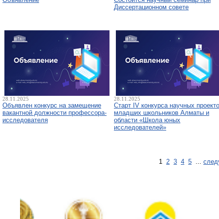
Диссертационном совете
28.11.2025
28.11.2025
Объявлен конкурс на замещение
Старт IV конкурса научных проект
вакантной должности профессора-
младших школьников Алматы и
исследователя
области «Школа юных
исследователей»
1
2
3
4
5
...
след