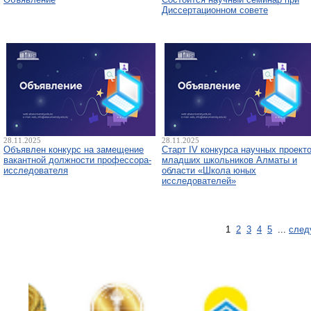
Диссертационном совете
28.11.2025
28.11.2025
Объявлен конкурс на замещение
Старт IV конкурса научных проект
вакантной должности профессора-
младших школьников Алматы и
исследователя
области «Школа юных
исследователей»
1
2
3
4
5
...
след