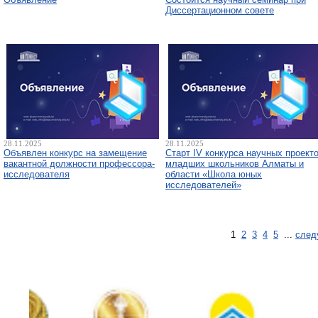
Диссертационном совете
28.11.2025
28.11.2025
Объявлен конкурс на замещение
Старт IV конкурса научных проект
вакантной должности профессора-
младших школьников Алматы и
исследователя
области «Школа юных
исследователей»
1
2
3
4
5
...
след