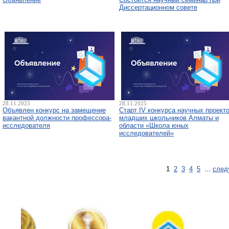
Диссертационном совете
28.11.2025
28.11.2025
Объявлен конкурс на замещение
Старт IV конкурса научных проект
вакантной должности профессора-
младших школьников Алматы и
исследователя
области «Школа юных
исследователей»
1
2
3
4
5
...
след