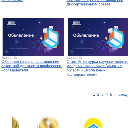
Диссертационном совете
28.11.2025
28.11.2025
Объявлен конкурс на замещение
Старт IV конкурса научных проект
вакантной должности профессора-
младших школьников Алматы и
исследователя
области «Школа юных
исследователей»
1
2
3
4
5
...
след