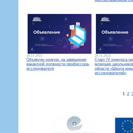
28.11.2025
28.11.2025
Объявлен конкурс на замещение
Старт IV конкурса н
вакантной должности профессора-
младших школьнико
исследователя
области «Школа юны
исследователей»
1
2