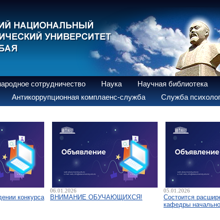
ародное сотрудничество
Наука
Научная библиотека
Антикоррупционная комплаенс-служба
Служба психолог
06.01.2026
05.01.2026
дении конкурса
ВНИМАНИЕ ОБУЧАЮЩИХСЯ!
Состоится расшир
кафедры начально