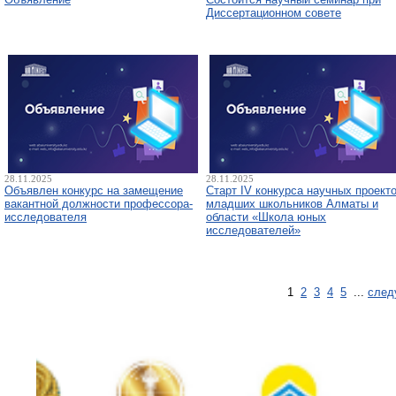
Диссертационном совете
28.11.2025
28.11.2025
Объявлен конкурс на замещение
Старт IV конкурса научных проект
вакантной должности профессора-
младших школьников Алматы и
исследователя
области «Школа юных
исследователей»
1
2
3
4
5
...
след