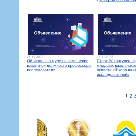
28.11.2025
28.11.2025
Объявлен конкурс на замещение
Старт IV конкурса н
вакантной должности профессора-
младших школьнико
исследователя
области «Школа юны
исследователей»
1
2