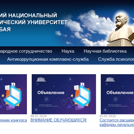
ародное сотрудничество
Наука
Научная библиотека
Антикоррупционная комплаенс-служба
Служба психолог
06.01.2026
05.01.2026
дении конкурса
ВНИМАНИЕ ОБУЧАЮЩИХСЯ!
Состоится расшир
кафедры начально