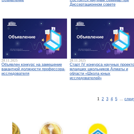
Диссертационном совете
28.11.2025
28.11.2025
Объявлен конкурс на замещение
Старт IV конкурса научных проект
вакантной должности профессора-
младших школьников Алматы и
исследователя
области «Школа юных
исследователей»
1
2
3
4
5
...
след