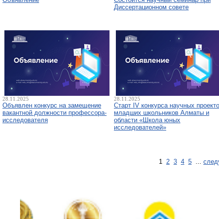
Диссертационном совете
28.11.2025
28.11.2025
Объявлен конкурс на замещение
Старт IV конкурса научных проект
вакантной должности профессора-
младших школьников Алматы и
исследователя
области «Школа юных
исследователей»
1
2
3
4
5
...
след