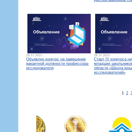
28.11.2025
28.11.2025
Объявлен конкурс на замещение
Старт IV конкурса н
вакантной должности профессора-
младших школьнико
исследователя
области «Школа юны
исследователей»
1
2