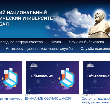
ародное сотрудничество
Наука
Научная библиотека
Антикоррупционная комплаенс-служба
Служба психолог
06.01.2026
05.01.2026
дении конкурса
ВНИМАНИЕ ОБУЧАЮЩИХСЯ!
Состоится расшир
кафедры начально