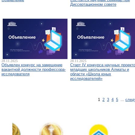
Диссертационном совете
28.11.2025
28.11.2025
Объявлен конкурс на замещение
Старт IV конкурса научных проект
вакантной должности профессора-
младших школьников Алматы и
исследователя
области «Школа юных
исследователей»
1
2
3
4
5
...
след