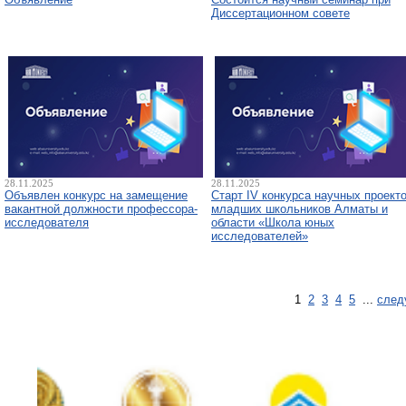
Диссертационном совете
28.11.2025
28.11.2025
Объявлен конкурс на замещение
Старт IV конкурса научных проект
вакантной должности профессора-
младших школьников Алматы и
исследователя
области «Школа юных
исследователей»
1
2
3
4
5
...
след